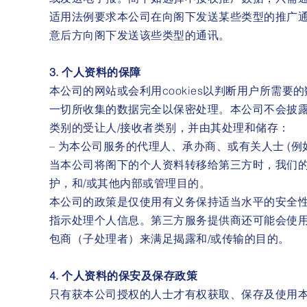
适用法例要求本公司在向阁下发送某些类型的推广
意后方向阁下发送该些类型的通讯。
3. 个人资料的保障
本公司的网站或会利用cookies以判断用户所需要的
一切所收集的数据完全以保密处理。本公司不会披
类别的受让人/接收者类别，并由其处理和储存：
– 为本公司服务的代理人、承办商、或有关人士 (
当本公司将阁下的个人资料转移给第三方时，我们
护，和/或其他内部或管理目的。
本公司的政策是仅使用有义务保持适当水平的安全
指示处理个人信息。第三方服务提供商还可能会使
包商（子处理者）来满足揭露和/或传输的目的。
4. 个人资料的保安及保存政策
只有获本公司授权的人士才有权获取、保存及使用