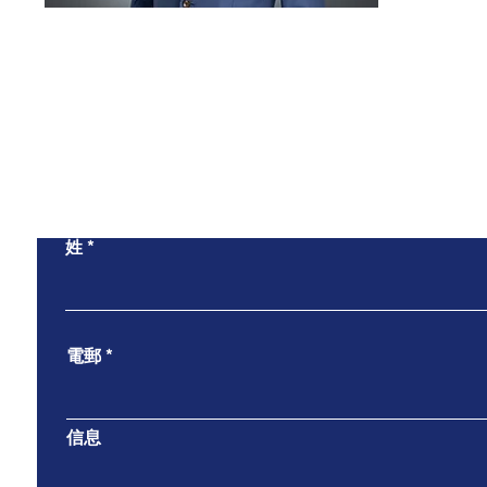
姓
電郵
信息