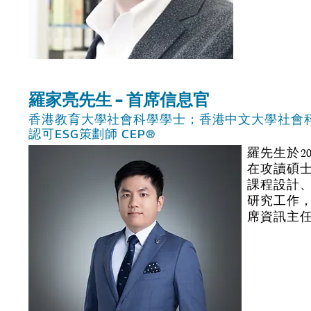
羅家亮先生 - 首席信息官
香港教育大學社會科學學士；香港中文大學社會
認可ESG策劃師 CEP®
羅先生於2
在攻讀碩
課程設計
研究工作，
席資訊主