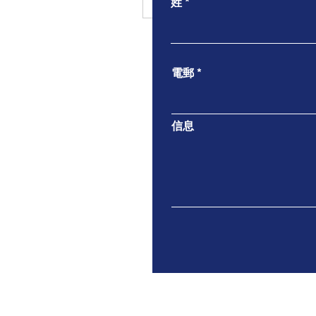
姓
電郵
信息