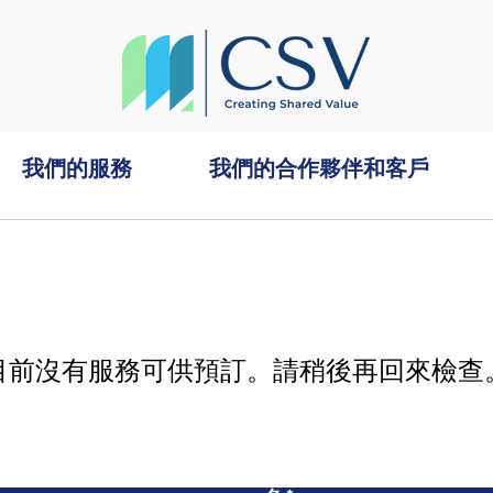
我們的服務
我們的合作夥伴和客戶
目前沒有服務可供預訂。請稍後再回來檢查
聯絡我們