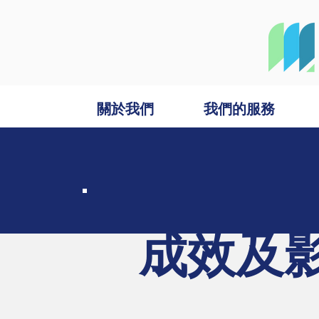
關於我們
我們的服務
​成效及