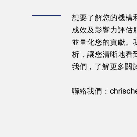
想要了解您的機構
成效及影響力評估
並量化您的貢獻。
析，讓您清晰地看
我們，了解更多關
​聯絡我們：
chrisc